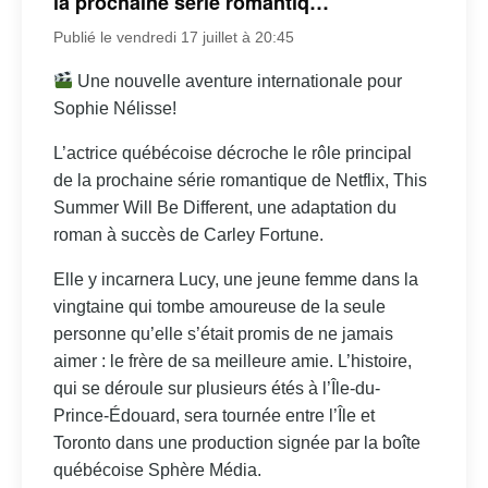
la prochaine série romantiq…
Publié le vendredi 17 juillet à 20:45
Une nouvelle aventure internationale pour
Sophie Nélisse!
L’actrice québécoise décroche le rôle principal
de la prochaine série romantique de Netflix, This
Summer Will Be Different, une adaptation du
roman à succès de Carley Fortune.
Elle y incarnera Lucy, une jeune femme dans la
vingtaine qui tombe amoureuse de la seule
personne qu’elle s’était promis de ne jamais
aimer : le frère de sa meilleure amie. L’histoire,
qui se déroule sur plusieurs étés à l’Île-du-
Prince-Édouard, sera tournée entre l’Île et
Toronto dans une production signée par la boîte
québécoise Sphère Média.