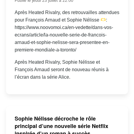
Publié le jeudi 23 juillet à 22:00
Après Heated Rivalry, des retrouvailles attendues
pour François Arnaud et Sophie Nélisse
:
https://www.noovomoi.ca/en-vedette/dans-vos-
ecrans/article/la-nouvelle-serie-de-francois-
arnaud-et-sophie-nelisse-sera-presentee-en-
premiere-mondiale-a-toronto/
Après Heated Rivalry, Sophie Nélisse et
François Arnaud seront de nouveau réunis à
l’écran dans la série Alice.
Sophie Nélisse décroche le rôle
principal d’une nouvelle série Netflix
inspirée d’un roman à succès