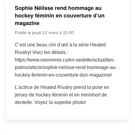
Sophie Nélisse rend hommage au
hockey féminin en couverture d’un
magazine
Publié le jeudi 12 mars à 15:00
C’est une beau clin d’œil à la série Heated
Rivalry! Voici les détails :
https://www.noovomoi.ca/en-vedette/actualites-
potins/article/sophie-nelisse-rend-hommage-au-
hockey-feminin-en-couverture-dun-magazine/
L'actrice de Heated Rivalry prend la pose en
jersey de hockey féminin et en minishort de
dentelle. Voyez la superbe photo!