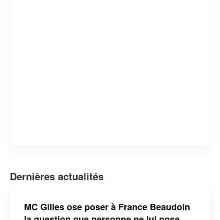
attachante et respectée.
Dernières actualités
MC Gilles ose poser à France Beaudoin
la question que personne ne lui pose