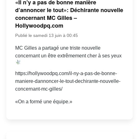
«Il n’y a pas de bonne manière
d’annoncer le tout»: Déchirante nouvelle
concernant MC Gilles –
Hollywoodpq.com
Publié le samedi 13 juin à 00:45
MC Gilles a partagé une triste nouvelle
concernant un être extrêmement cher à ses yeux
https://hollywoodpq.com/il-ny-a-pas-de-bonne-
maniere-dannoncer-le-tout-dechirante-nouvelle-
concernant-mc-gilles/
«On a formé une équipe.»