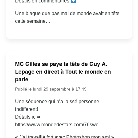
Détails en commentaires
Une blague que pas mal de monde avait en tête
cette semaine…
MC Gilles se paye la tête de Guy A.
Lepage en direct à Tout le monde en
parle
Publié le lundi 29 septembre à 17:49
Une séquence qui n’a laissé personne
indifférent!
Détails ici➡
https://www.mondedestars.com/76swe
« J’ai travaillé fort avec Photoshop mon ami »