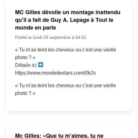
MC Gilles dévoile un montage inattendu
qu’il a fait de Guy A. Lepage à Tout le
monde en parle
Publié le lundi 29 septembre à 04:52
« Tu m’as teint les cheveux ou c’est une vieille
photo ? »
Détails ici
https://www.mondedestars.com/i0k2s
« Tu m’as teint les cheveux ou c’est une vieille
photo ? »
Mc Gilles: «Que tu m’aimes, tu ne