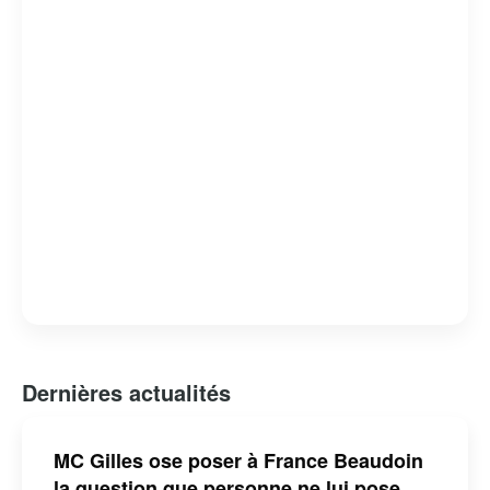
attachante et respectée.
Dernières actualités
MC Gilles ose poser à France Beaudoin
la question que personne ne lui pose