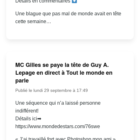
Détails en commentaires
Une blague que pas mal de monde avait en tête
cette semaine…
MC Gilles se paye la tête de Guy A.
Lepage en direct à Tout le monde en
parle
Publié le lundi 29 septembre à 17:49
Une séquence qui n’a laissé personne
indifférent!
Détails ici➡
https://www.mondedestars.com/76swe
« J’ai travaillé fort avec Photoshop mon ami »