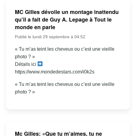
MC Gilles dévoile un montage inattendu
qu’il a fait de Guy A. Lepage à Tout le
monde en parle
Publié le lundi 29 septembre à 04:52
« Tu m’as teint les cheveux ou c’est une vieille
photo ? »
Détails ici
https://www.mondedestars.com/i0k2s
« Tu m’as teint les cheveux ou c’est une vieille
photo ? »
Mc Gilles: «Que tu m’aimes, tu ne