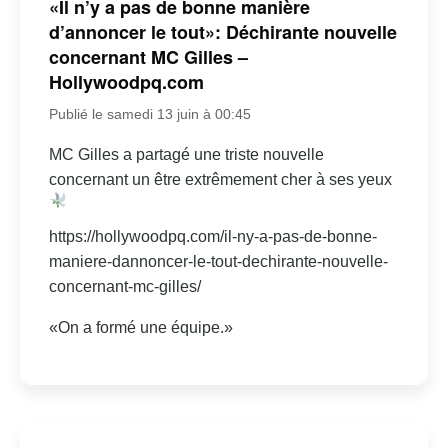
«Il n’y a pas de bonne manière
d’annoncer le tout»: Déchirante nouvelle
concernant MC Gilles –
Hollywoodpq.com
Publié le samedi 13 juin à 00:45
MC Gilles a partagé une triste nouvelle
concernant un être extrêmement cher à ses yeux
https://hollywoodpq.com/il-ny-a-pas-de-bonne-
maniere-dannoncer-le-tout-dechirante-nouvelle-
concernant-mc-gilles/
«On a formé une équipe.»