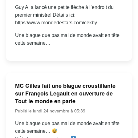
Guy A. a lancé une petite flèche à l’endroit du
premier ministre! Détails ici:
https://www.mondedestars.com/cekby
Une blague que pas mal de monde avait en tête
cette semaine…
MC Gilles fait une blague croustillante
sur François Legault en ouverture de
Tout le monde en parle
Publié le lundi 24 novembre à 05:39
Une blague que pas mal de monde avait en tête
cette semaine…