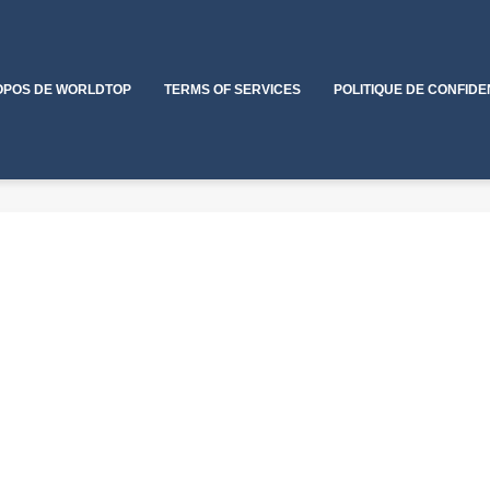
OPOS DE WORLDTOP
TERMS OF SERVICES
POLITIQUE DE CONFIDE