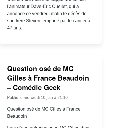
l'animateur Dave-Éric Ouellet, qui a
annoncé ce vendredi matin le décès de
son frère Steven, emporté par le cancer à
47 ans.
Question osé de MC
Gilles à France Beaudoin
– Comédie Geek
Publié le mercredi 10 juin à 21:10
Question osé de MC Gilles à France
Beaudoin
Lors d’une entrevue avec MC Gilles dans