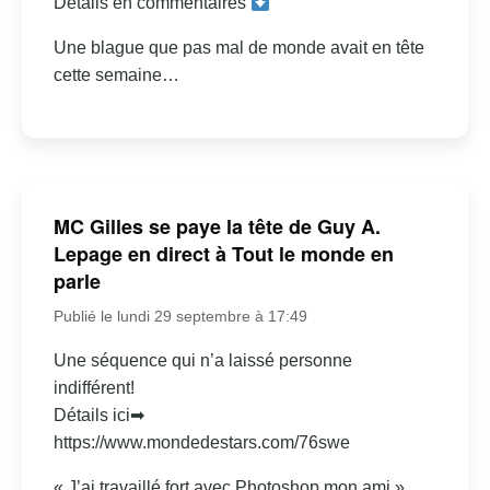
Détails en commentaires
Une blague que pas mal de monde avait en tête
cette semaine…
MC Gilles se paye la tête de Guy A.
Lepage en direct à Tout le monde en
parle
Publié le lundi 29 septembre à 17:49
Une séquence qui n’a laissé personne
indifférent!
Détails ici➡
https://www.mondedestars.com/76swe
« J’ai travaillé fort avec Photoshop mon ami »