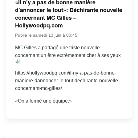
«Il n’y a pas de bonne manière
d’annoncer le tout»: Déchirante nouvelle
concernant MC Gilles –
Hollywoodpq.com
Publié le samedi 13 juin à 00:45
MC Gilles a partagé une triste nouvelle
concernant un être extrêmement cher à ses yeux
https://hollywoodpq.com/il-ny-a-pas-de-bonne-
maniere-dannoncer-le-tout-dechirante-nouvelle-
concernant-mc-gilles/
«On a formé une équipe.»