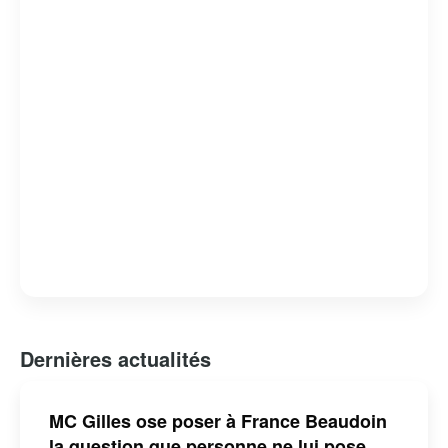
attachante et respectée.
Dernières actualités
MC Gilles ose poser à France Beaudoin
la question que personne ne lui pose