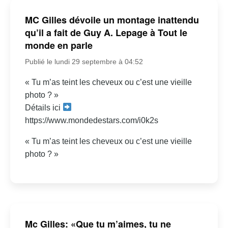
MC Gilles dévoile un montage inattendu
qu’il a fait de Guy A. Lepage à Tout le
monde en parle
Publié le lundi 29 septembre à 04:52
« Tu m’as teint les cheveux ou c’est une vieille
photo ? »
Détails ici
https://www.mondedestars.com/i0k2s
« Tu m’as teint les cheveux ou c’est une vieille
photo ? »
Mc Gilles: «Que tu m’aimes, tu ne