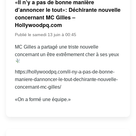
«Il n’y a pas de bonne manière
d’annoncer le tout»: Déchirante nouvelle
concernant MC Gilles –
Hollywoodpq.com
Publié le samedi 13 juin à 00:45
MC Gilles a partagé une triste nouvelle
concernant un être extrêmement cher à ses yeux
https://hollywoodpq.com/il-ny-a-pas-de-bonne-
maniere-dannoncer-le-tout-dechirante-nouvelle-
concernant-mc-gilles/
«On a formé une équipe.»