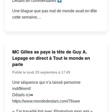
Détails en commentaires
Une blague que pas mal de monde avait en tête
cette semaine…
MC Gilles se paye la tête de Guy A.
Lepage en direct à Tout le monde en
parle
Publié le lundi 29 septembre à 17:49
Une séquence qui n’a laissé personne
indifférent!
Détails ici➡
https://www.mondedestars.com/76swe
« J’ai travaillé fort avec Photoshop mon ami »