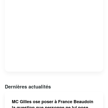
attachante et respectée.
Dernières actualités
MC Gilles ose poser à France Beaudoin
la question que personne ne lui pose