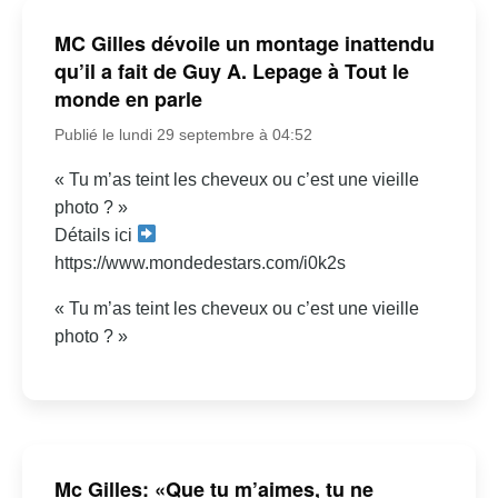
MC Gilles dévoile un montage inattendu
qu’il a fait de Guy A. Lepage à Tout le
monde en parle
Publié le lundi 29 septembre à 04:52
« Tu m’as teint les cheveux ou c’est une vieille
photo ? »
Détails ici
https://www.mondedestars.com/i0k2s
« Tu m’as teint les cheveux ou c’est une vieille
photo ? »
Mc Gilles: «Que tu m’aimes, tu ne