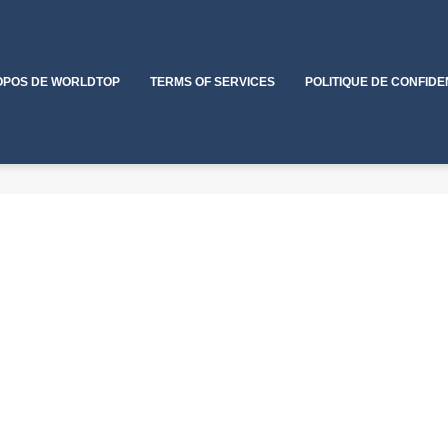
OPOS DE WORLDTOP
TERMS OF SERVICES
POLITIQUE DE CONFIDE