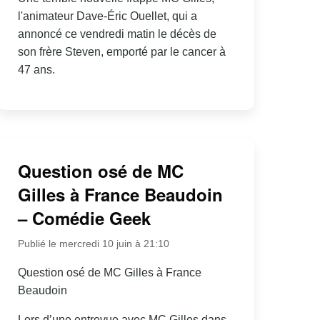
l'animateur Dave-Éric Ouellet, qui a
annoncé ce vendredi matin le décès de
son frère Steven, emporté par le cancer à
47 ans.
Question osé de MC
Gilles à France Beaudoin
– Comédie Geek
Publié le mercredi 10 juin à 21:10
Question osé de MC Gilles à France
Beaudoin
Lors d’une entrevue avec MC Gilles dans