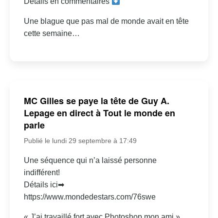
Détails en commentaires
Une blague que pas mal de monde avait en tête
cette semaine…
MC Gilles se paye la tête de Guy A.
Lepage en direct à Tout le monde en
parle
Publié le lundi 29 septembre à 17:49
Une séquence qui n’a laissé personne
indifférent!
Détails ici➡
https://www.mondedestars.com/76swe
« J’ai travaillé fort avec Photoshop mon ami »