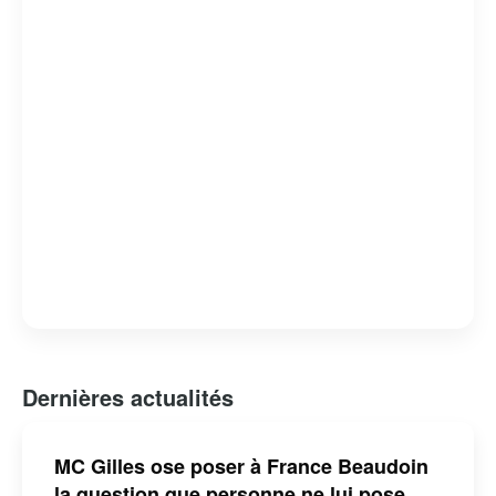
attachante et respectée.
Dernières actualités
MC Gilles ose poser à France Beaudoin
la question que personne ne lui pose