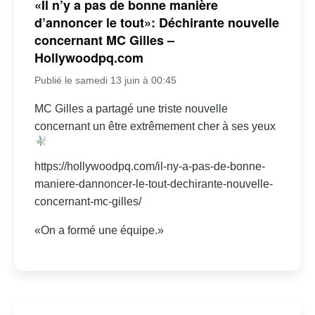
«Il n’y a pas de bonne manière
d’annoncer le tout»: Déchirante nouvelle
concernant MC Gilles –
Hollywoodpq.com
Publié le samedi 13 juin à 00:45
MC Gilles a partagé une triste nouvelle
concernant un être extrêmement cher à ses yeux
https://hollywoodpq.com/il-ny-a-pas-de-bonne-
maniere-dannoncer-le-tout-dechirante-nouvelle-
concernant-mc-gilles/
«On a formé une équipe.»