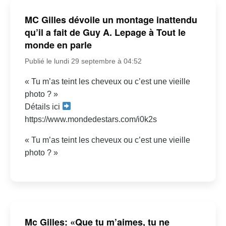
MC Gilles dévoile un montage inattendu
qu’il a fait de Guy A. Lepage à Tout le
monde en parle
Publié le lundi 29 septembre à 04:52
« Tu m’as teint les cheveux ou c’est une vieille
photo ? »
Détails ici
https://www.mondedestars.com/i0k2s
« Tu m’as teint les cheveux ou c’est une vieille
photo ? »
Mc Gilles: «Que tu m’aimes, tu ne