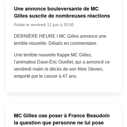
Une annonce bouleversante de MC
Gilles suscite de nombreuses réactions
Publié le vendredi 12 juin à 20:50
DERNIÈRE HEURE l MC Gilles annonce une
terrible nouvelle. Détails en commentaire.
Une terrible nouvelle frappe MC Gilles,
l'animateur Dave-Éric Ouellet, qui a annoncé ce
vendredi matin le décès de son frère Steven,
emporté par le cancer à 47 ans.
MC Gilles ose poser à France Beaudoin
la question que personne ne lui pose