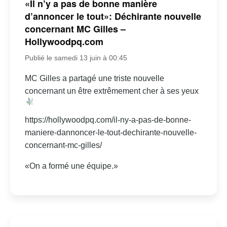
«Il n’y a pas de bonne manière
d’annoncer le tout»: Déchirante nouvelle
concernant MC Gilles –
Hollywoodpq.com
Publié le samedi 13 juin à 00:45
MC Gilles a partagé une triste nouvelle
concernant un être extrêmement cher à ses yeux
https://hollywoodpq.com/il-ny-a-pas-de-bonne-
maniere-dannoncer-le-tout-dechirante-nouvelle-
concernant-mc-gilles/
«On a formé une équipe.»