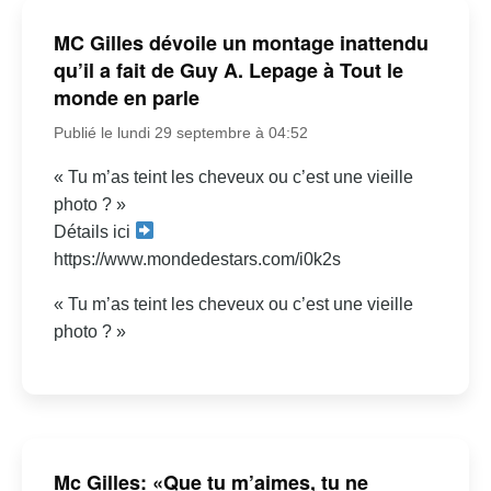
MC Gilles dévoile un montage inattendu
qu’il a fait de Guy A. Lepage à Tout le
monde en parle
Publié le lundi 29 septembre à 04:52
« Tu m’as teint les cheveux ou c’est une vieille
photo ? »
Détails ici
https://www.mondedestars.com/i0k2s
« Tu m’as teint les cheveux ou c’est une vieille
photo ? »
Mc Gilles: «Que tu m’aimes, tu ne