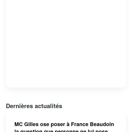
attachante et respectée.
Dernières actualités
MC Gilles ose poser à France Beaudoin
la question que personne ne lui pose