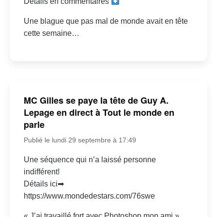
Détails en commentaires
Une blague que pas mal de monde avait en tête
cette semaine…
MC Gilles se paye la tête de Guy A.
Lepage en direct à Tout le monde en
parle
Publié le lundi 29 septembre à 17:49
Une séquence qui n’a laissé personne
indifférent!
Détails ici➡
https://www.mondedestars.com/76swe
« J’ai travaillé fort avec Photoshop mon ami »