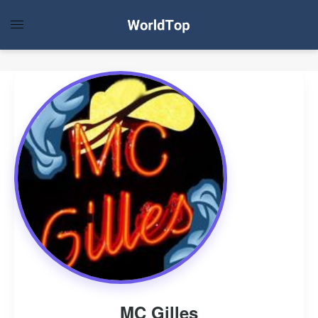
MC Gilles