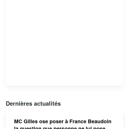
attachante et respectée.
Dernières actualités
MC Gilles ose poser à France Beaudoin
la question que personne ne lui pose