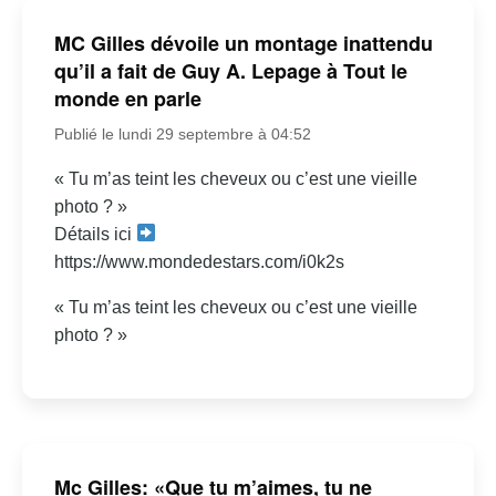
MC Gilles dévoile un montage inattendu
qu’il a fait de Guy A. Lepage à Tout le
monde en parle
Publié le lundi 29 septembre à 04:52
« Tu m’as teint les cheveux ou c’est une vieille
photo ? »
Détails ici
https://www.mondedestars.com/i0k2s
« Tu m’as teint les cheveux ou c’est une vieille
photo ? »
Mc Gilles: «Que tu m’aimes, tu ne