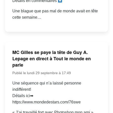
Détails en commentaires
Une blague que pas mal de monde avait en tête
cette semaine…
MC Gilles se paye la tête de Guy A.
Lepage en direct à Tout le monde en
parle
Publié le lundi 29 septembre à 17:49
Une séquence qui n’a laissé personne
indifférent!
Détails ici➡
https://www.mondedestars.com/76swe
« J’ai travaillé fort avec Photoshop mon ami »