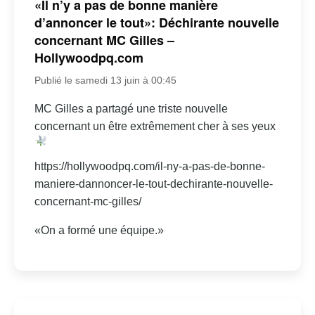
«Il n’y a pas de bonne manière
d’annoncer le tout»: Déchirante nouvelle
concernant MC Gilles –
Hollywoodpq.com
Publié le samedi 13 juin à 00:45
MC Gilles a partagé une triste nouvelle
concernant un être extrêmement cher à ses yeux
https://hollywoodpq.com/il-ny-a-pas-de-bonne-
maniere-dannoncer-le-tout-dechirante-nouvelle-
concernant-mc-gilles/
«On a formé une équipe.»