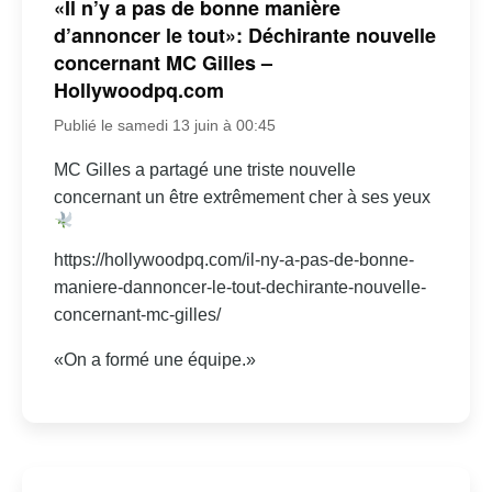
«Il n’y a pas de bonne manière
d’annoncer le tout»: Déchirante nouvelle
concernant MC Gilles –
Hollywoodpq.com
Publié le samedi 13 juin à 00:45
MC Gilles a partagé une triste nouvelle
concernant un être extrêmement cher à ses yeux
https://hollywoodpq.com/il-ny-a-pas-de-bonne-
maniere-dannoncer-le-tout-dechirante-nouvelle-
concernant-mc-gilles/
«On a formé une équipe.»