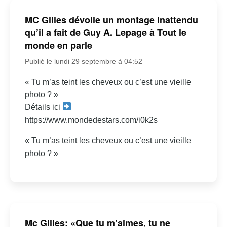
MC Gilles dévoile un montage inattendu
qu’il a fait de Guy A. Lepage à Tout le
monde en parle
Publié le lundi 29 septembre à 04:52
« Tu m’as teint les cheveux ou c’est une vieille
photo ? »
Détails ici
https://www.mondedestars.com/i0k2s
« Tu m’as teint les cheveux ou c’est une vieille
photo ? »
Mc Gilles: «Que tu m’aimes, tu ne