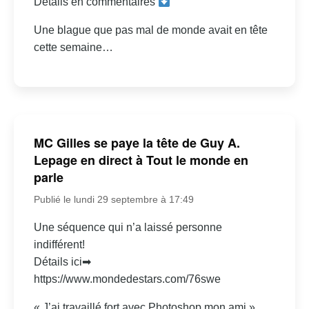
Détails en commentaires
Une blague que pas mal de monde avait en tête
cette semaine…
MC Gilles se paye la tête de Guy A.
Lepage en direct à Tout le monde en
parle
Publié le lundi 29 septembre à 17:49
Une séquence qui n’a laissé personne
indifférent!
Détails ici➡
https://www.mondedestars.com/76swe
« J’ai travaillé fort avec Photoshop mon ami »