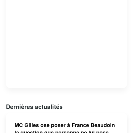
attachante et respectée.
Dernières actualités
MC Gilles ose poser à France Beaudoin
la question que personne ne lui pose