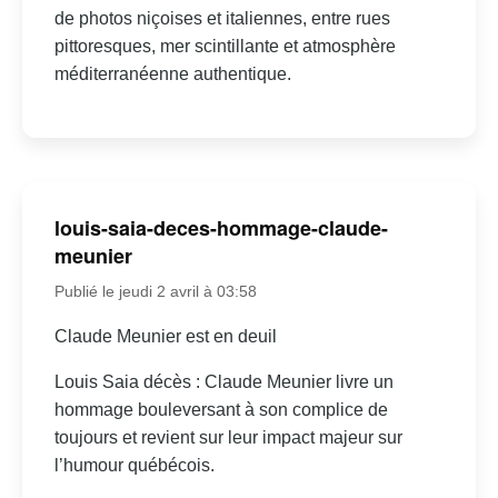
de photos niçoises et italiennes, entre rues
pittoresques, mer scintillante et atmosphère
méditerranéenne authentique.
louis-saia-deces-hommage-claude-
meunier
Publié le jeudi 2 avril à 03:58
Claude Meunier est en deuil
Louis Saia décès : Claude Meunier livre un
hommage bouleversant à son complice de
toujours et revient sur leur impact majeur sur
l’humour québécois.