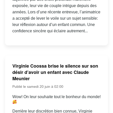
exposée, leur vie de couple intrigue depuis des
années. Lors d’une récente entrevue, l’animatrice
a accepté de lever le voile sur un sujet sensible:
leur réflexion autour d’un enfant commun. Une
confidence sincère qui éclaire autrement...
Virginie Coossa brise le silence sur son
désir d’avoir un enfant avec Claude
Meunier
Publié le samedi 20 juin à 02:00
Wow! On leur souhaite tout le bonheur du monde!
Derrière leur discrétion bien connue, Virginie