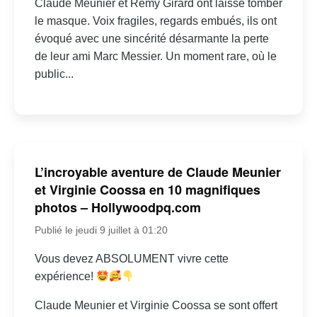
Claude Meunier et Rémy Girard ont laissé tomber
le masque. Voix fragiles, regards embués, ils ont
évoqué avec une sincérité désarmante la perte
de leur ami Marc Messier. Un moment rare, où le
public...
L’incroyable aventure de Claude Meunier
et Virginie Coossa en 10 magnifiques
photos – Hollywoodpq.com
Publié le jeudi 9 juillet à 01:20
Vous devez ABSOLUMENT vivre cette
expérience!
Claude Meunier et Virginie Coossa se sont offert