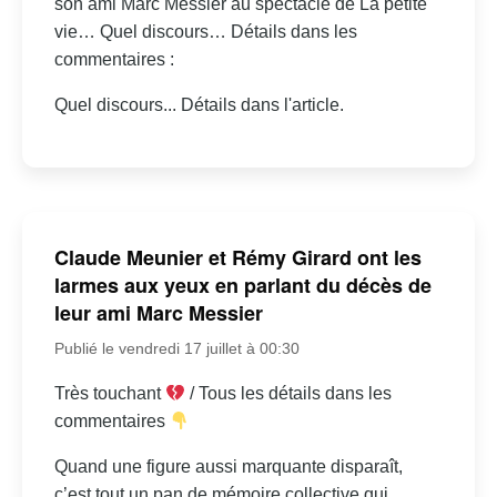
son ami Marc Messier au spectacle de La petite
vie… Quel discours… Détails dans les
commentaires :
Quel discours... Détails dans l'article.
Claude Meunier et Rémy Girard ont les
larmes aux yeux en parlant du décès de
leur ami Marc Messier
Publié le vendredi 17 juillet à 00:30
Très touchant
/ Tous les détails dans les
commentaires
Quand une figure aussi marquante disparaît,
c’est tout un pan de mémoire collective qui