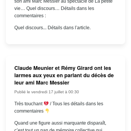
son ami Marc Messier au spectacle de La petite
vie… Quel discours… Détails dans les
commentaires :
Quel discours... Détails dans l'article.
Claude Meunier et Rémy Girard ont les
larmes aux yeux en parlant du décès de
leur ami Marc Messier
Publié le vendredi 17 juillet à 00:30
Très touchant
/ Tous les détails dans les
commentaires
Quand une figure aussi marquante disparaît,
c’est tout un pan de mémoire collective qui