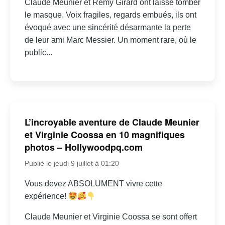
Claude Meunier et Rémy Girard ont laissé tomber
le masque. Voix fragiles, regards embués, ils ont
évoqué avec une sincérité désarmante la perte
de leur ami Marc Messier. Un moment rare, où le
public...
L’incroyable aventure de Claude Meunier
et Virginie Coossa en 10 magnifiques
photos – Hollywoodpq.com
Publié le jeudi 9 juillet à 01:20
Vous devez ABSOLUMENT vivre cette
expérience!
Claude Meunier et Virginie Coossa se sont offert