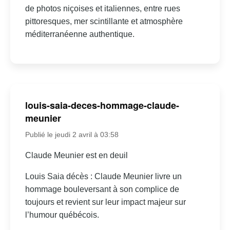
de photos niçoises et italiennes, entre rues
pittoresques, mer scintillante et atmosphère
méditerranéenne authentique.
louis-saia-deces-hommage-claude-
meunier
Publié le jeudi 2 avril à 03:58
Claude Meunier est en deuil
Louis Saia décès : Claude Meunier livre un
hommage bouleversant à son complice de
toujours et revient sur leur impact majeur sur
l’humour québécois.