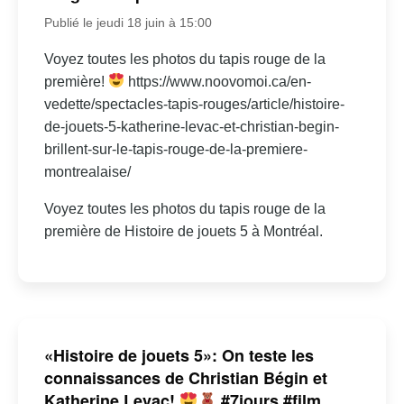
Publié le jeudi 18 juin à 15:00
Voyez toutes les photos du tapis rouge de la
première!
https://www.noovomoi.ca/en-
vedette/spectacles-tapis-rouges/article/histoire-
de-jouets-5-katherine-levac-et-christian-begin-
brillent-sur-le-tapis-rouge-de-la-premiere-
montrealaise/
Voyez toutes les photos du tapis rouge de la
première de Histoire de jouets 5 à Montréal.
«Histoire de jouets 5»: On teste les
connaissances de Christian Bégin et
Katherine Levac!
#7jours #film