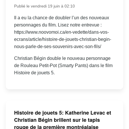
Publié le vendredi 19 juin à 02:10
Il a eu la chance de doubler l’un des nouveaux
personnages du film. Lisez notre entrevue :
https://www.noovomoi.ca/en-vedette/dans-vos-
ecrans/article/histoire-de-jouets-christian-begin-
nous-parle-de-ses-souvenirs-avec-son-fils/
Christian Bégin double le nouveau personnage
de Rouleau Petit-Pot (Smarty Pants) dans le film
Histoire de jouets 5.
Histoire de jouets 5: Katherine Levac et
Christian Bégin brillent sur le tapis
rouge de la première montréalaise