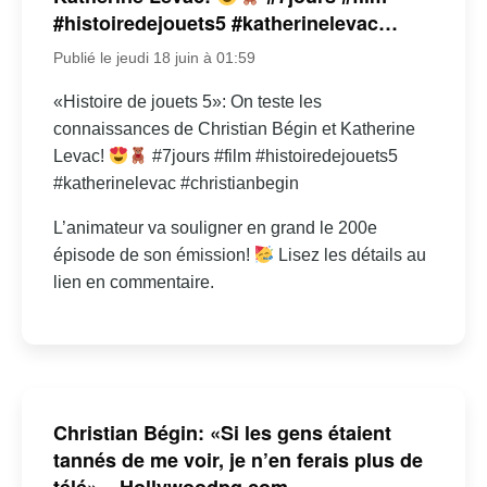
#histoiredejouets5 #katherinelevac…
Publié le jeudi 18 juin à 01:59
«Histoire de jouets 5»: On teste les
connaissances de Christian Bégin et Katherine
Levac!
#7jours #film #histoiredejouets5
#katherinelevac #christianbegin
L’animateur va souligner en grand le 200e
épisode de son émission!
Lisez les détails au
lien en commentaire.
Christian Bégin: «Si les gens étaient
tannés de me voir, je n’en ferais plus de
télé» – Hollywoodpq.com