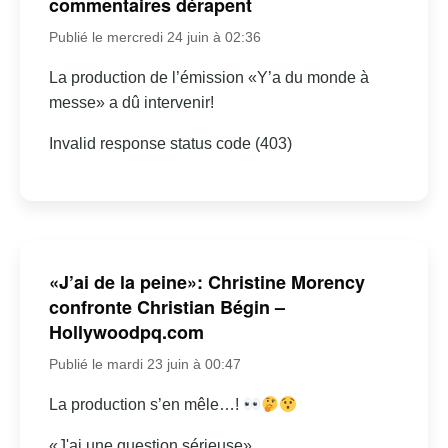
commentaires dérapent
Publié le mercredi 24 juin à 02:36
La production de l’émission «Y’a du monde à
messe» a dû intervenir!
Invalid response status code (403)
«J’ai de la peine»: Christine Morency
confronte Christian Bégin –
Hollywoodpq.com
Publié le mardi 23 juin à 00:47
La production s’en mêle…!
«J'ai une question sérieuse»