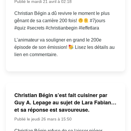
Publié le mardi 21 avril à 02:18
Christian Bégin a dû revivre le moment le plus
gênant de sa carrière 200 fois!
#7jours
#quiz #secrets #christianbegin #leffetlara
L’animateur va souligner en grand le 200e
épisode de son émission!
Lisez les détails au
lien en commentaire.
Christian Bégin s’est fait cuisiner par
Guy A. Lepage au sujet de Lara Fabian…
et sa réponse est savoureuse.
Publié le jeudi 26 mars à 15:50
Christian Bégin refuse de se laisser piéger…