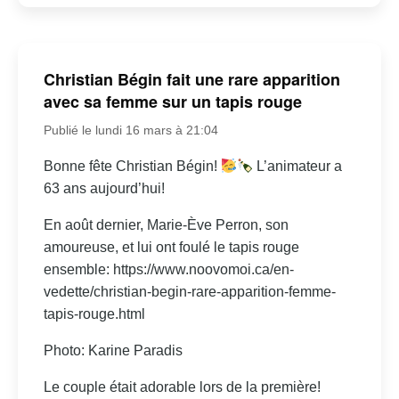
Christian Bégin fait une rare apparition
avec sa femme sur un tapis rouge
Publié le lundi 16 mars à 21:04
Bonne fête Christian Bégin!
L’animateur a
63 ans aujourd’hui!
En août dernier, Marie-Ève Perron, son
amoureuse, et lui ont foulé le tapis rouge
ensemble: https://www.noovomoi.ca/en-
vedette/christian-begin-rare-apparition-femme-
tapis-rouge.html
Photo: Karine Paradis
Le couple était adorable lors de la première!