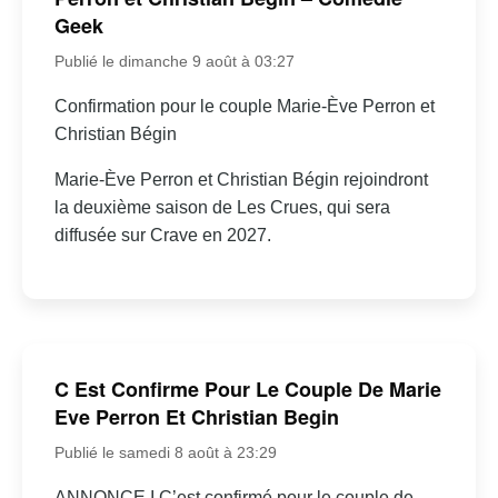
Geek
Publié le dimanche 9 août à 03:27
Confirmation pour le couple Marie-Ève Perron et
Christian Bégin
Marie-Ève Perron et Christian Bégin rejoindront
la deuxième saison de Les Crues, qui sera
diffusée sur Crave en 2027.
C Est Confirme Pour Le Couple De Marie
Eve Perron Et Christian Begin
Publié le samedi 8 août à 23:29
ANNONCE I C’est confirmé pour le couple de