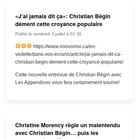
«J’ai jamais dit ça»: Christian Bégin
dément cette croyance populaire
Publié le vendredi 3 juillet à 01:30
https://www.noovomoi.ca/en-
vedette/dans-vos-ecrans/article/jai-jamais-dit-ca-
christian-begin-dement-cette-croyance-populaire/
Cette nouvelle entrevue de Christian Bégin avec
Les Appendices vous fera certainement sourire!
Christine Morency règle un malentendu
avec Christian Bégin… puis les