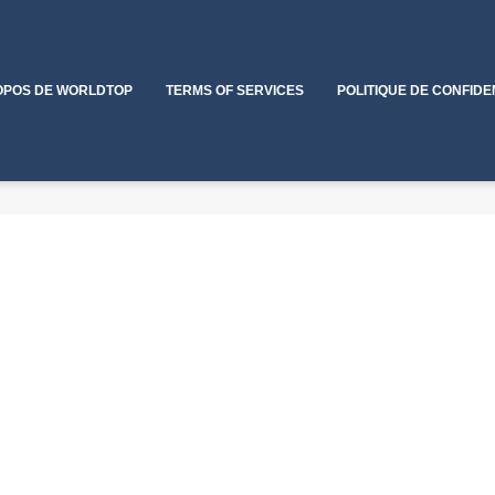
OPOS DE WORLDTOP
TERMS OF SERVICES
POLITIQUE DE CONFIDE