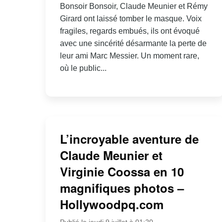
Bonsoir Bonsoir, Claude Meunier et Rémy
Girard ont laissé tomber le masque. Voix
fragiles, regards embués, ils ont évoqué
avec une sincérité désarmante la perte de
leur ami Marc Messier. Un moment rare,
où le public...
L’incroyable aventure de
Claude Meunier et
Virginie Coossa en 10
magnifiques photos –
Hollywoodpq.com
Publié le jeudi 9 juillet à 01:20