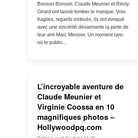
Bonsoir Bonsoir, Claude Meunier et Rémy
Girard ont laissé tomber le masque. Voix
fragiles, regards embués, ils ont évoqué
avec une sincérité désarmante la perte de
leur ami Marc Messier. Un moment rare,
où le public...
L’incroyable aventure de
Claude Meunier et
Virginie Coossa en 10
magnifiques photos –
Hollywoodpq.com
Publié le jeudi 9 juillet à 01:20