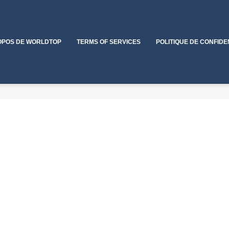
OPOS DE WORLDTOP
TERMS OF SERVICES
POLITIQUE DE CONFIDE