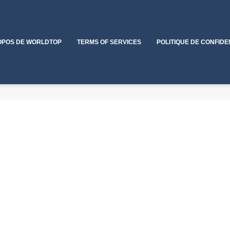
OPOS DE WORLDTOP
TERMS OF SERVICES
POLITIQUE DE CONFIDE