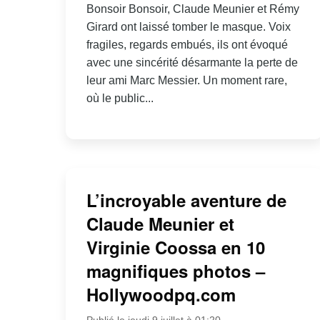
Bonsoir Bonsoir, Claude Meunier et Rémy
Girard ont laissé tomber le masque. Voix
fragiles, regards embués, ils ont évoqué
avec une sincérité désarmante la perte de
leur ami Marc Messier. Un moment rare,
où le public...
L’incroyable aventure de
Claude Meunier et
Virginie Coossa en 10
magnifiques photos –
Hollywoodpq.com
Publié le jeudi 9 juillet à 01:20