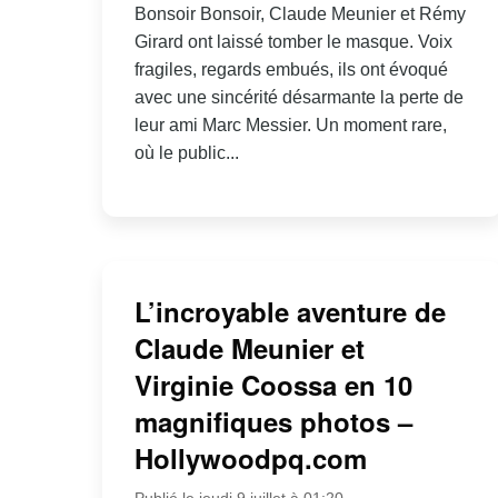
Bonsoir Bonsoir, Claude Meunier et Rémy
Girard ont laissé tomber le masque. Voix
fragiles, regards embués, ils ont évoqué
avec une sincérité désarmante la perte de
leur ami Marc Messier. Un moment rare,
où le public...
L’incroyable aventure de
Claude Meunier et
Virginie Coossa en 10
magnifiques photos –
Hollywoodpq.com
Publié le jeudi 9 juillet à 01:20