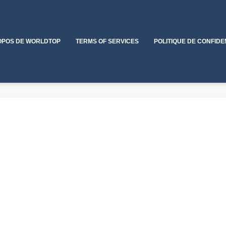
OPOS DE WORLDTOP
TERMS OF SERVICES
POLITIQUE DE CONFIDE