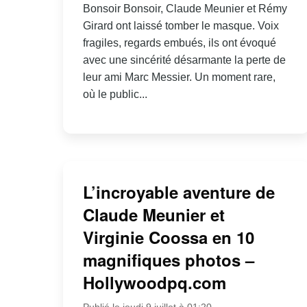
Bonsoir Bonsoir, Claude Meunier et Rémy
Girard ont laissé tomber le masque. Voix
fragiles, regards embués, ils ont évoqué
avec une sincérité désarmante la perte de
leur ami Marc Messier. Un moment rare,
où le public...
L’incroyable aventure de
Claude Meunier et
Virginie Coossa en 10
magnifiques photos –
Hollywoodpq.com
Publié le jeudi 9 juillet à 01:20