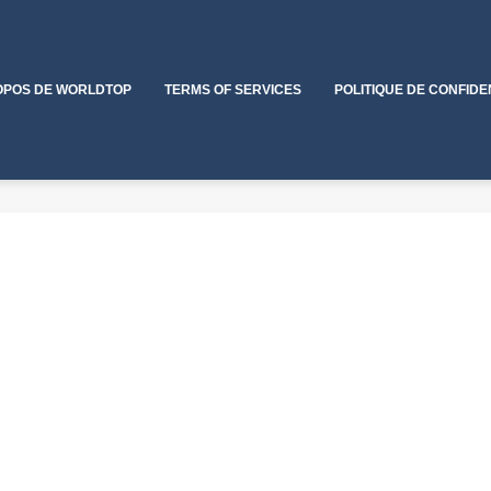
OPOS DE WORLDTOP
TERMS OF SERVICES
POLITIQUE DE CONFIDE