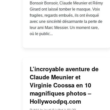
Bonsoir Bonsoir, Claude Meunier et Rémy
Girard ont laissé tomber le masque. Voix
fragiles, regards embués, ils ont évoqué
avec une sincérité désarmante la perte de
leur ami Marc Messier. Un moment rare,
où le public...
L’incroyable aventure de
Claude Meunier et
Virginie Coossa en 10
magnifiques photos –
Hollywoodpq.com
Publié le jeudi 9 juillet à 01:20