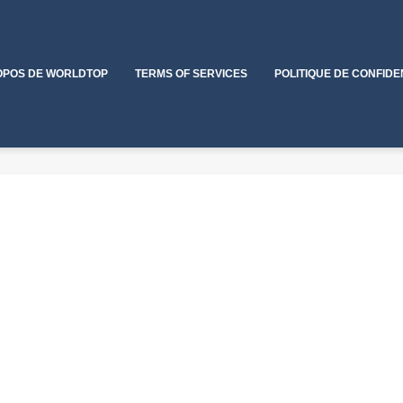
OPOS DE WORLDTOP
TERMS OF SERVICES
POLITIQUE DE CONFIDE