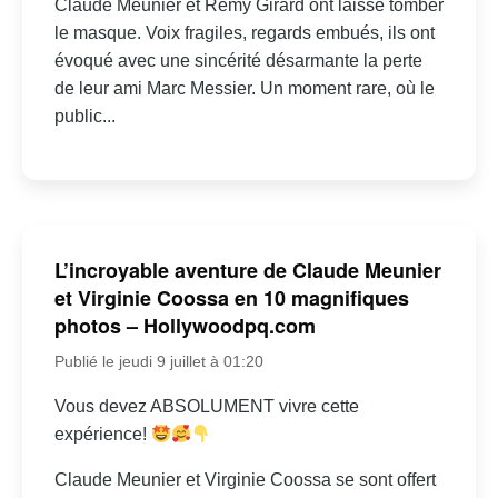
Claude Meunier et Rémy Girard ont laissé tomber
le masque. Voix fragiles, regards embués, ils ont
évoqué avec une sincérité désarmante la perte
de leur ami Marc Messier. Un moment rare, où le
public...
L’incroyable aventure de Claude Meunier
et Virginie Coossa en 10 magnifiques
photos – Hollywoodpq.com
Publié le jeudi 9 juillet à 01:20
Vous devez ABSOLUMENT vivre cette
expérience!
Claude Meunier et Virginie Coossa se sont offert