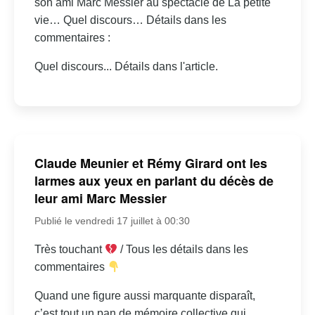
son ami Marc Messier au spectacle de La petite
vie… Quel discours… Détails dans les
commentaires :
Quel discours... Détails dans l'article.
Claude Meunier et Rémy Girard ont les
larmes aux yeux en parlant du décès de
leur ami Marc Messier
Publié le vendredi 17 juillet à 00:30
Très touchant
/ Tous les détails dans les
commentaires
Quand une figure aussi marquante disparaît,
c’est tout un pan de mémoire collective qui