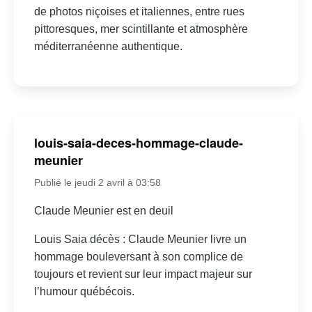
de photos niçoises et italiennes, entre rues
pittoresques, mer scintillante et atmosphère
méditerranéenne authentique.
louis-saia-deces-hommage-claude-
meunier
Publié le jeudi 2 avril à 03:58
Claude Meunier est en deuil
Louis Saia décès : Claude Meunier livre un
hommage bouleversant à son complice de
toujours et revient sur leur impact majeur sur
l’humour québécois.