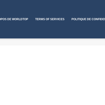
OPOS DE WORLDTOP
TERMS OF SERVICES
POLITIQUE DE CONFIDE