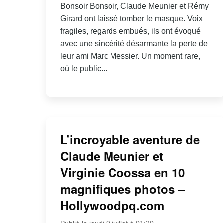
Bonsoir Bonsoir, Claude Meunier et Rémy
Girard ont laissé tomber le masque. Voix
fragiles, regards embués, ils ont évoqué
avec une sincérité désarmante la perte de
leur ami Marc Messier. Un moment rare,
où le public...
L’incroyable aventure de
Claude Meunier et
Virginie Coossa en 10
magnifiques photos –
Hollywoodpq.com
Publié le jeudi 9 juillet à 01:20