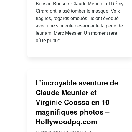
Bonsoir Bonsoir, Claude Meunier et Rémy
Girard ont laissé tomber le masque. Voix
fragiles, regards embués, ils ont évoqué
avec une sincérité désarmante la perte de
leur ami Marc Messier. Un moment rare,
où le public...
L’incroyable aventure de
Claude Meunier et
Virginie Coossa en 10
magnifiques photos –
Hollywoodpq.com
Publié le jeudi 9 juillet à 01:20