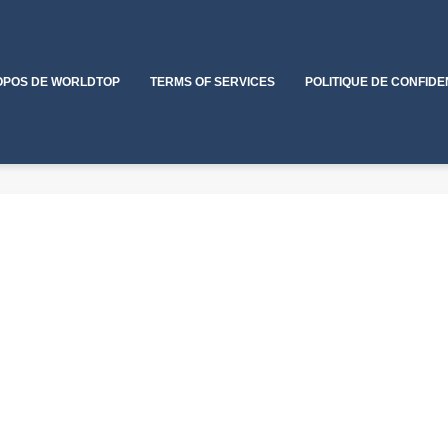
OPOS DE WORLDTOP
TERMS OF SERVICES
POLITIQUE DE CONFIDE