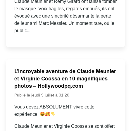
Claude Meunier et Rémy Girard ont laissé tomber
le masque. Voix fragiles, regards embués, ils ont
évoqué avec une sincérité désarmante la perte
de leur ami Marc Messier. Un moment rare, où le
public...
L’incroyable aventure de Claude Meunier
et Virginie Coossa en 10 magnifiques
photos – Hollywoodpq.com
Publié le jeudi 9 juillet à 01:20
Vous devez ABSOLUMENT vivre cette
expérience!
Claude Meunier et Virginie Coossa se sont offert