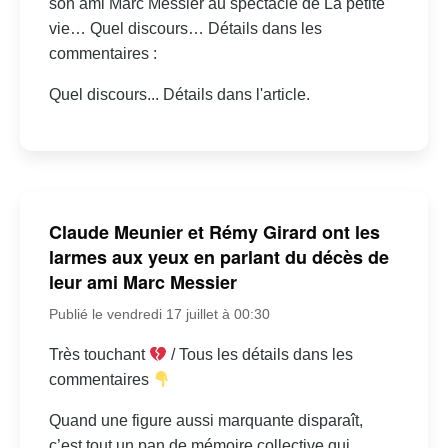
son ami Marc Messier au spectacle de La petite
vie… Quel discours… Détails dans les
commentaires :
Quel discours... Détails dans l'article.
Claude Meunier et Rémy Girard ont les
larmes aux yeux en parlant du décès de
leur ami Marc Messier
Publié le vendredi 17 juillet à 00:30
Très touchant
/ Tous les détails dans les
commentaires
Quand une figure aussi marquante disparaît,
c’est tout un pan de mémoire collective qui