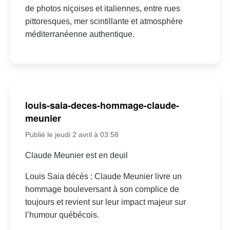
de photos niçoises et italiennes, entre rues
pittoresques, mer scintillante et atmosphère
méditerranéenne authentique.
louis-saia-deces-hommage-claude-
meunier
Publié le jeudi 2 avril à 03:58
Claude Meunier est en deuil
Louis Saia décès : Claude Meunier livre un
hommage bouleversant à son complice de
toujours et revient sur leur impact majeur sur
l’humour québécois.