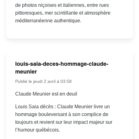
de photos niçoises et italiennes, entre rues
pittoresques, mer scintillante et atmosphère
méditerranéenne authentique.
louis-saia-deces-hommage-claude-
meunier
Publié le jeudi 2 avril à 03:58
Claude Meunier est en deuil
Louis Saia décès : Claude Meunier livre un
hommage bouleversant à son complice de
toujours et revient sur leur impact majeur sur
l’humour québécois.