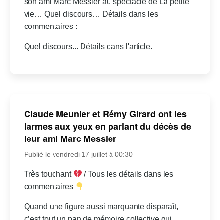
son ami Marc Messier au spectacle de La petite
vie… Quel discours… Détails dans les
commentaires :
Quel discours... Détails dans l'article.
Claude Meunier et Rémy Girard ont les
larmes aux yeux en parlant du décès de
leur ami Marc Messier
Publié le vendredi 17 juillet à 00:30
Très touchant
/ Tous les détails dans les
commentaires
Quand une figure aussi marquante disparaît,
c’est tout un pan de mémoire collective qui