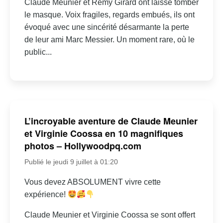
Claude Meunier et Rémy Girard ont laissé tomber
le masque. Voix fragiles, regards embués, ils ont
évoqué avec une sincérité désarmante la perte
de leur ami Marc Messier. Un moment rare, où le
public...
L’incroyable aventure de Claude Meunier
et Virginie Coossa en 10 magnifiques
photos – Hollywoodpq.com
Publié le jeudi 9 juillet à 01:20
Vous devez ABSOLUMENT vivre cette
expérience!
Claude Meunier et Virginie Coossa se sont offert