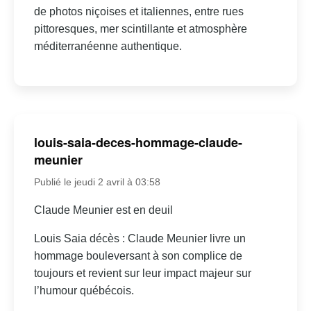
de photos niçoises et italiennes, entre rues
pittoresques, mer scintillante et atmosphère
méditerranéenne authentique.
louis-saia-deces-hommage-claude-
meunier
Publié le jeudi 2 avril à 03:58
Claude Meunier est en deuil
Louis Saia décès : Claude Meunier livre un
hommage bouleversant à son complice de
toujours et revient sur leur impact majeur sur
l’humour québécois.