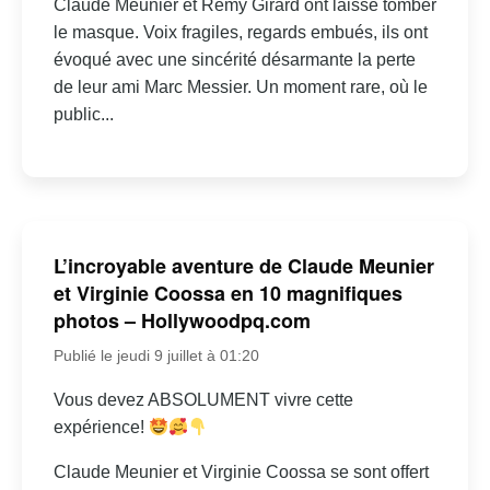
Claude Meunier et Rémy Girard ont laissé tomber
le masque. Voix fragiles, regards embués, ils ont
évoqué avec une sincérité désarmante la perte
de leur ami Marc Messier. Un moment rare, où le
public...
L’incroyable aventure de Claude Meunier
et Virginie Coossa en 10 magnifiques
photos – Hollywoodpq.com
Publié le jeudi 9 juillet à 01:20
Vous devez ABSOLUMENT vivre cette
expérience!
Claude Meunier et Virginie Coossa se sont offert