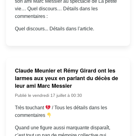
son ami Marc Messier au spectacle de La petite
vie… Quel discours… Détails dans les
commentaires :
Quel discours... Détails dans l'article.
Claude Meunier et Rémy Girard ont les
larmes aux yeux en parlant du décès de
leur ami Marc Messier
Publié le vendredi 17 juillet à 00:30
Très touchant
/ Tous les détails dans les
commentaires
Quand une figure aussi marquante disparaît,
c’est tout un pan de mémoire collective qui