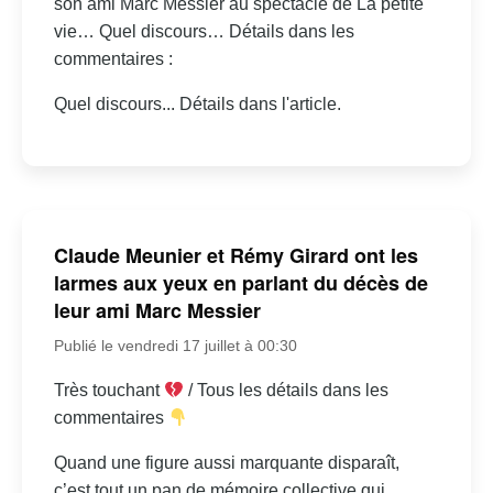
son ami Marc Messier au spectacle de La petite
vie… Quel discours… Détails dans les
commentaires :
Quel discours... Détails dans l'article.
Claude Meunier et Rémy Girard ont les
larmes aux yeux en parlant du décès de
leur ami Marc Messier
Publié le vendredi 17 juillet à 00:30
Très touchant
/ Tous les détails dans les
commentaires
Quand une figure aussi marquante disparaît,
c’est tout un pan de mémoire collective qui