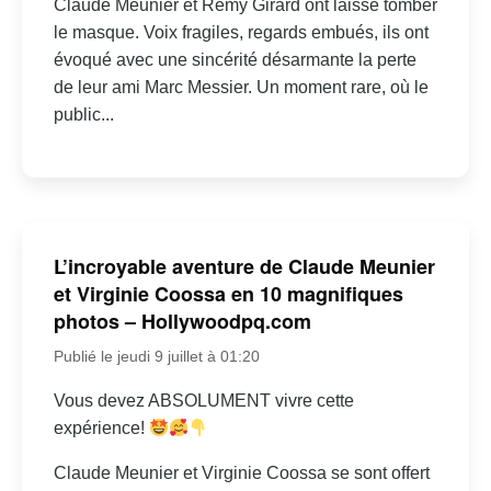
Claude Meunier et Rémy Girard ont laissé tomber
le masque. Voix fragiles, regards embués, ils ont
évoqué avec une sincérité désarmante la perte
de leur ami Marc Messier. Un moment rare, où le
public...
L’incroyable aventure de Claude Meunier
et Virginie Coossa en 10 magnifiques
photos – Hollywoodpq.com
Publié le jeudi 9 juillet à 01:20
Vous devez ABSOLUMENT vivre cette
expérience!
Claude Meunier et Virginie Coossa se sont offert