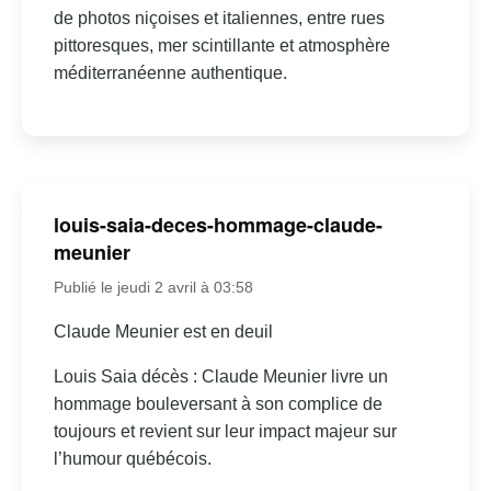
de photos niçoises et italiennes, entre rues
pittoresques, mer scintillante et atmosphère
méditerranéenne authentique.
louis-saia-deces-hommage-claude-
meunier
Publié le jeudi 2 avril à 03:58
Claude Meunier est en deuil
Louis Saia décès : Claude Meunier livre un
hommage bouleversant à son complice de
toujours et revient sur leur impact majeur sur
l’humour québécois.