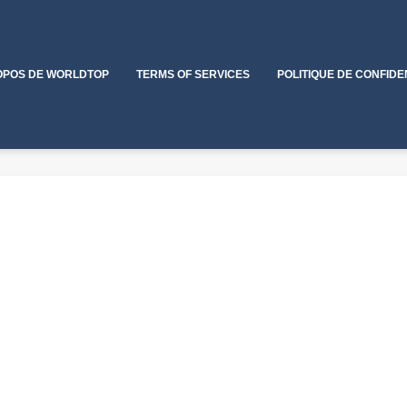
OPOS DE WORLDTOP
TERMS OF SERVICES
POLITIQUE DE CONFIDE