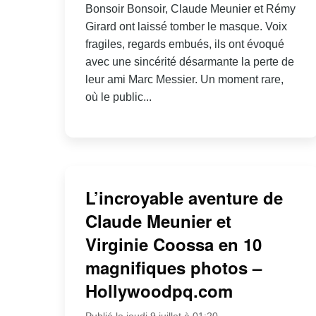
Bonsoir Bonsoir, Claude Meunier et Rémy
Girard ont laissé tomber le masque. Voix
fragiles, regards embués, ils ont évoqué
avec une sincérité désarmante la perte de
leur ami Marc Messier. Un moment rare,
où le public...
L’incroyable aventure de
Claude Meunier et
Virginie Coossa en 10
magnifiques photos –
Hollywoodpq.com
Publié le jeudi 9 juillet à 01:20