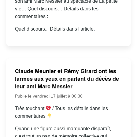
son ami Marc Messier au spectacle de La petite
vie… Quel discours… Détails dans les
commentaires :
Quel discours... Détails dans l'article.
Claude Meunier et Rémy Girard ont les
larmes aux yeux en parlant du décès de
leur ami Marc Messier
Publié le vendredi 17 juillet à 00:30
Très touchant
/ Tous les détails dans les
commentaires
Quand une figure aussi marquante disparaît,
c’est tout un pan de mémoire collective qui