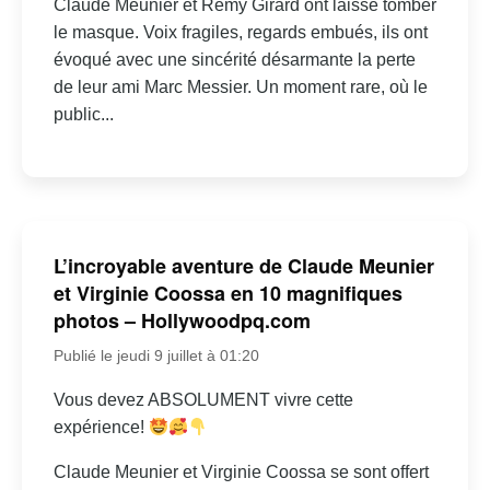
Claude Meunier et Rémy Girard ont laissé tomber
le masque. Voix fragiles, regards embués, ils ont
évoqué avec une sincérité désarmante la perte
de leur ami Marc Messier. Un moment rare, où le
public...
L’incroyable aventure de Claude Meunier
et Virginie Coossa en 10 magnifiques
photos – Hollywoodpq.com
Publié le jeudi 9 juillet à 01:20
Vous devez ABSOLUMENT vivre cette
expérience!
Claude Meunier et Virginie Coossa se sont offert