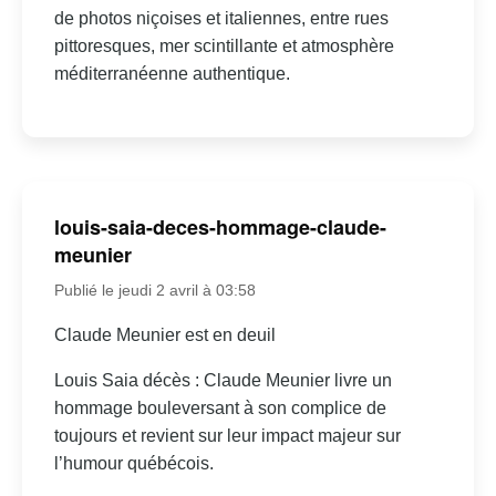
de photos niçoises et italiennes, entre rues
pittoresques, mer scintillante et atmosphère
méditerranéenne authentique.
louis-saia-deces-hommage-claude-
meunier
Publié le jeudi 2 avril à 03:58
Claude Meunier est en deuil
Louis Saia décès : Claude Meunier livre un
hommage bouleversant à son complice de
toujours et revient sur leur impact majeur sur
l’humour québécois.