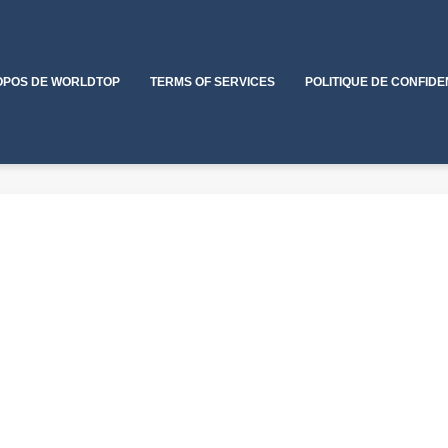
OPOS DE WORLDTOP
TERMS OF SERVICES
POLITIQUE DE CONFIDE