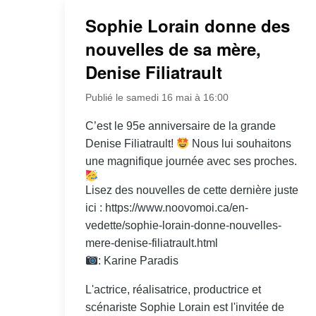
Sophie Lorain donne des
nouvelles de sa mère,
Denise Filiatrault
Publié le samedi 16 mai à 16:00
C’est le 95e anniversaire de la grande
Denise Filiatrault!
Nous lui souhaitons
une magnifique journée avec ses proches.
Lisez des nouvelles de cette dernière juste
ici : https://www.noovomoi.ca/en-
vedette/sophie-lorain-donne-nouvelles-
mere-denise-filiatrault.html
: Karine Paradis
L'actrice, réalisatrice, productrice et
scénariste Sophie Lorain est l'invitée de