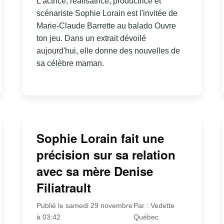
L'actrice, réalisatrice, productrice et
scénariste Sophie Lorain est l'invitée de
Marie-Claude Barrette au balado Ouvre
ton jeu. Dans un extrait dévoilé
aujourd'hui, elle donne des nouvelles de
sa célèbre maman.
Sophie Lorain fait une
précision sur sa relation
avec sa mère Denise
Filiatrault
Publié le samedi 29 novembre
Par : Vedette
à 03:42
Québec