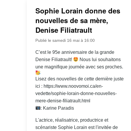
Sophie Lorain donne des
nouvelles de sa mère,
Denise Filiatrault
Publié le samedi 16 mai à 16:00
C’est le 95e anniversaire de la grande
Denise Filiatrault!
Nous lui souhaitons
une magnifique journée avec ses proches.
Lisez des nouvelles de cette dernière juste
ici : https://www.noovomoi.ca/en-
vedette/sophie-lorain-donne-nouvelles-
mere-denise-filiatrault.html
: Karine Paradis
L'actrice, réalisatrice, productrice et
scénariste Sophie Lorain est l'invitée de