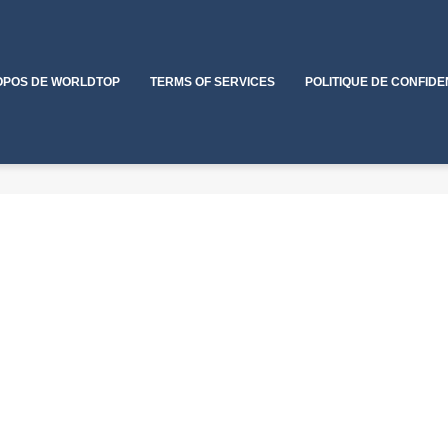
OPOS DE WORLDTOP
TERMS OF SERVICES
POLITIQUE DE CONFIDE