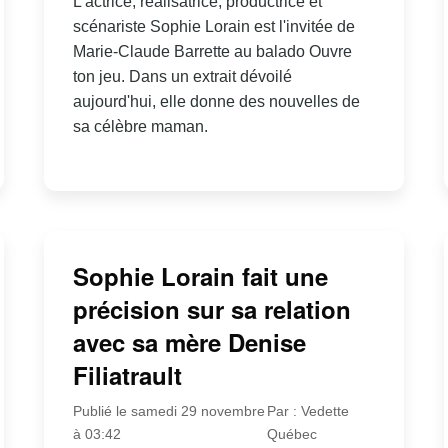
L'actrice, réalisatrice, productrice et
scénariste Sophie Lorain est l'invitée de
Marie-Claude Barrette au balado Ouvre
ton jeu. Dans un extrait dévoilé
aujourd'hui, elle donne des nouvelles de
sa célèbre maman.
Sophie Lorain fait une
précision sur sa relation
avec sa mère Denise
Filiatrault
Publié le samedi 29 novembre
Par : Vedette
à 03:42
Québec