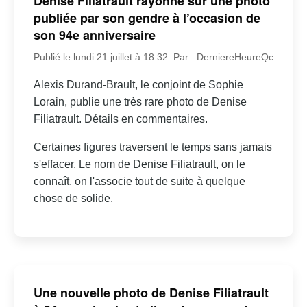
Denise Filiatrault rayonne sur une photo
publiée par son gendre à l’occasion de
son 94e anniversaire
Publié le lundi 21 juillet à 18:32
Par : DerniereHeureQc
Alexis Durand-Brault, le conjoint de Sophie
Lorain, publie une très rare photo de Denise
Filiatrault. Détails en commentaires.
Certaines figures traversent le temps sans jamais
s'effacer. Le nom de Denise Filiatrault, on le
connaît, on l'associe tout de suite à quelque
chose de solide.
Une nouvelle photo de Denise Filiatrault