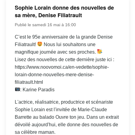
Sophie Lorain donne des nouvelles de
sa mère, Denise Filiatrault
Publié le samedi 16 mai à 16:00
C’est le 95e anniversaire de la grande Denise
Filiatrault!
Nous lui souhaitons une
magnifique journée avec ses proches.
Lisez des nouvelles de cette dernière juste ici :
https://www.noovomoi.ca/en-vedette/sophie-
lorain-donne-nouvelles-mere-denise-
filiatrault.html
: Karine Paradis
L'actrice, réalisatrice, productrice et scénariste
Sophie Lorain est l'invitée de Marie-Claude
Barrette au balado Ouvre ton jeu. Dans un extrait
dévoilé aujourd'hui, elle donne des nouvelles de
sa célèbre maman.