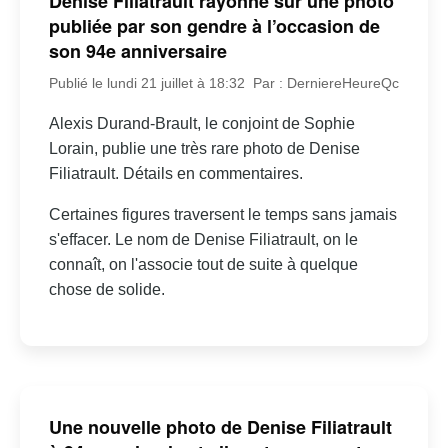
Denise Filiatrault rayonne sur une photo
publiée par son gendre à l’occasion de
son 94e anniversaire
Publié le lundi 21 juillet à 18:32
Par : DerniereHeureQc
Alexis Durand-Brault, le conjoint de Sophie
Lorain, publie une très rare photo de Denise
Filiatrault. Détails en commentaires.
Certaines figures traversent le temps sans jamais
s'effacer. Le nom de Denise Filiatrault, on le
connaît, on l'associe tout de suite à quelque
chose de solide.
Une nouvelle photo de Denise Filiatrault