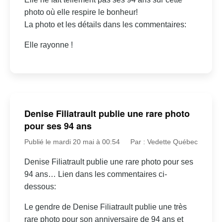
photo où elle respire le bonheur!
La photo et les détails dans les commentaires:
Elle rayonne !
Denise Filiatrault publie une rare photo
pour ses 94 ans
Publié le mardi 20 mai à 00:54
Par : Vedette Québec
Denise Filiatrault publie une rare photo pour ses
94 ans… Lien dans les commentaires ci-
dessous:
Le gendre de Denise Filiatrault publie une très
rare photo pour son anniversaire de 94 ans et