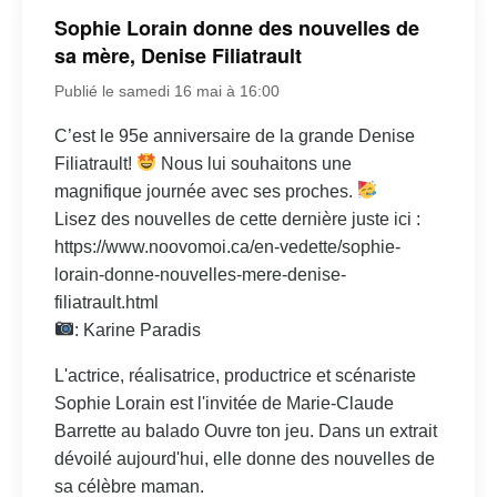
Sophie Lorain donne des nouvelles de
sa mère, Denise Filiatrault
Publié le samedi 16 mai à 16:00
C’est le 95e anniversaire de la grande Denise
Filiatrault!
Nous lui souhaitons une
magnifique journée avec ses proches.
Lisez des nouvelles de cette dernière juste ici :
https://www.noovomoi.ca/en-vedette/sophie-
lorain-donne-nouvelles-mere-denise-
filiatrault.html
: Karine Paradis
L'actrice, réalisatrice, productrice et scénariste
Sophie Lorain est l'invitée de Marie-Claude
Barrette au balado Ouvre ton jeu. Dans un extrait
dévoilé aujourd'hui, elle donne des nouvelles de
sa célèbre maman.