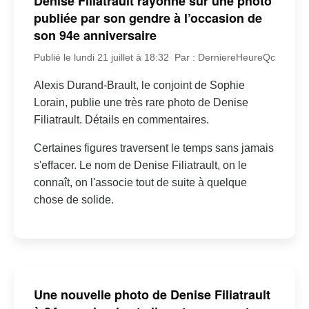
Denise Filiatrault rayonne sur une photo
publiée par son gendre à l’occasion de
son 94e anniversaire
Publié le lundi 21 juillet à 18:32
Par : DerniereHeureQc
Alexis Durand-Brault, le conjoint de Sophie
Lorain, publie une très rare photo de Denise
Filiatrault. Détails en commentaires.
Certaines figures traversent le temps sans jamais
s'effacer. Le nom de Denise Filiatrault, on le
connaît, on l'associe tout de suite à quelque
chose de solide.
Une nouvelle photo de Denise Filiatrault