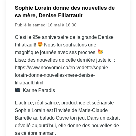
Sophie Lorain donne des nouvelles de
sa mère, Denise Filiatrault
Publié le samedi 16 mai à 16:00
C’est le 95e anniversaire de la grande Denise
Filiatrault!
Nous lui souhaitons une
magnifique journée avec ses proches.
Lisez des nouvelles de cette dernière juste ici :
https://www.noovomoi.ca/en-vedette/sophie-
lorain-donne-nouvelles-mere-denise-
filiatrault.html
: Karine Paradis
L'actrice, réalisatrice, productrice et scénariste
Sophie Lorain est l'invitée de Marie-Claude
Barrette au balado Ouvre ton jeu. Dans un extrait
dévoilé aujourd'hui, elle donne des nouvelles de
sa célèbre maman.