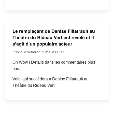
Le remplaçant de Denise Filiatrault au
Théâtre du Rideau Vert est révélé et il
s’agit d’un populaire acteur
Publié le vendredi 9 mai à 06:17
Oh Wow ! Details dans les commentaires plus
bas.
Voici qui succédera à Denise Filiatrault au
Théâtre du Rideau Vert.