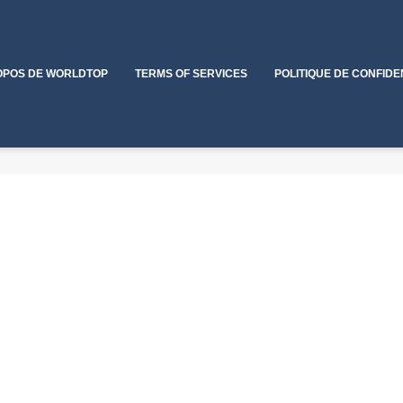
OPOS DE WORLDTOP
TERMS OF SERVICES
POLITIQUE DE CONFIDE