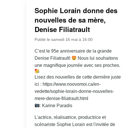
Sophie Lorain donne des
nouvelles de sa mère,
Denise Filiatrault
Publié le samedi 16 mai à 16:00
C’est le 95e anniversaire de la grande
Denise Filiatrault!
Nous lui souhaitons
une magnifique journée avec ses proches.
Lisez des nouvelles de cette dernière juste
ici : https://www.noovomoi.ca/en-
vedette/sophie-lorain-donne-nouvelles-
mere-denise-filiatrault.html
: Karine Paradis
L'actrice, réalisatrice, productrice et
scénariste Sophie Lorain est l'invitée de