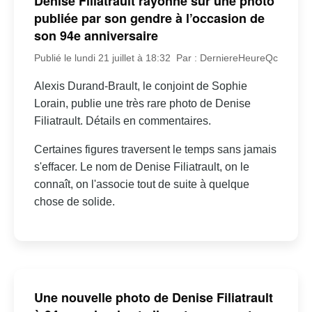
Denise Filiatrault rayonne sur une photo
publiée par son gendre à l’occasion de
son 94e anniversaire
Publié le lundi 21 juillet à 18:32
Par : DerniereHeureQc
Alexis Durand-Brault, le conjoint de Sophie
Lorain, publie une très rare photo de Denise
Filiatrault. Détails en commentaires.
Certaines figures traversent le temps sans jamais
s'effacer. Le nom de Denise Filiatrault, on le
connaît, on l'associe tout de suite à quelque
chose de solide.
Une nouvelle photo de Denise Filiatrault