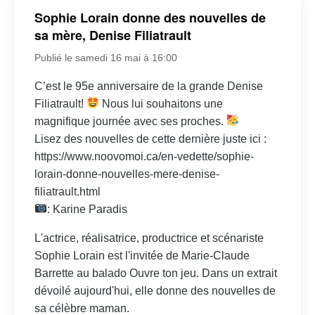
Sophie Lorain donne des nouvelles de
sa mère, Denise Filiatrault
Publié le samedi 16 mai à 16:00
C’est le 95e anniversaire de la grande Denise
Filiatrault!
Nous lui souhaitons une
magnifique journée avec ses proches.
Lisez des nouvelles de cette dernière juste ici :
https://www.noovomoi.ca/en-vedette/sophie-
lorain-donne-nouvelles-mere-denise-
filiatrault.html
: Karine Paradis
L'actrice, réalisatrice, productrice et scénariste
Sophie Lorain est l'invitée de Marie-Claude
Barrette au balado Ouvre ton jeu. Dans un extrait
dévoilé aujourd'hui, elle donne des nouvelles de
sa célèbre maman.