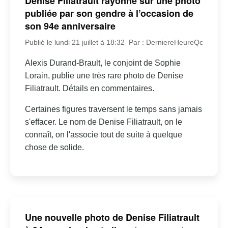
Denise Filiatrault rayonne sur une photo
publiée par son gendre à l’occasion de
son 94e anniversaire
Publié le lundi 21 juillet à 18:32
Par : DerniereHeureQc
Alexis Durand-Brault, le conjoint de Sophie
Lorain, publie une très rare photo de Denise
Filiatrault. Détails en commentaires.
Certaines figures traversent le temps sans jamais
s'effacer. Le nom de Denise Filiatrault, on le
connaît, on l'associe tout de suite à quelque
chose de solide.
Une nouvelle photo de Denise Filiatrault