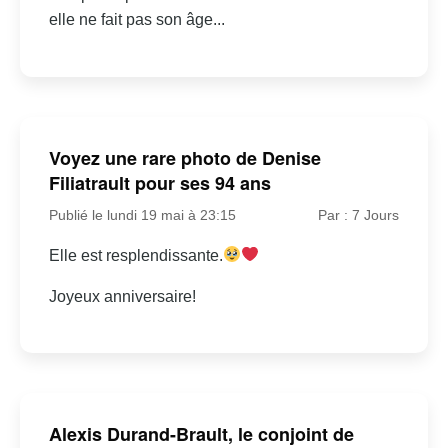
elle ne fait pas son âge...
Voyez une rare photo de Denise
Filiatrault pour ses 94 ans
Publié le lundi 19 mai à 23:15
Par : 7 Jours
Elle est resplendissante.
Joyeux anniversaire!
Alexis Durand-Brault, le conjoint de