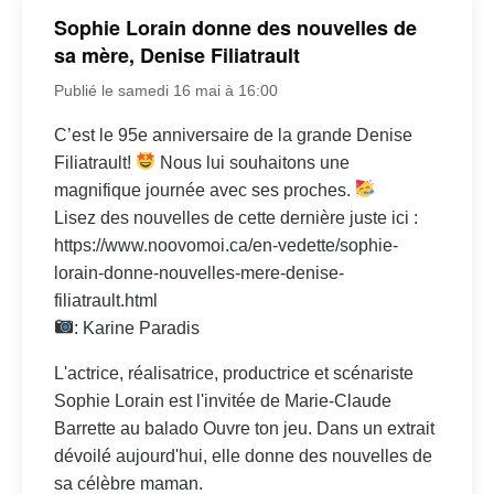
Sophie Lorain donne des nouvelles de
sa mère, Denise Filiatrault
Publié le samedi 16 mai à 16:00
C’est le 95e anniversaire de la grande Denise
Filiatrault!
Nous lui souhaitons une
magnifique journée avec ses proches.
Lisez des nouvelles de cette dernière juste ici :
https://www.noovomoi.ca/en-vedette/sophie-
lorain-donne-nouvelles-mere-denise-
filiatrault.html
: Karine Paradis
L'actrice, réalisatrice, productrice et scénariste
Sophie Lorain est l'invitée de Marie-Claude
Barrette au balado Ouvre ton jeu. Dans un extrait
dévoilé aujourd'hui, elle donne des nouvelles de
sa célèbre maman.