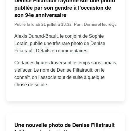
Denise Filiatrault rayonne sur une photo
publiée par son gendre à l’occasion de
son 94e anniversaire
Publié le lundi 21 juillet à 18:32
Par : DerniereHeureQc
Alexis Durand-Brault, le conjoint de Sophie
Lorain, publie une très rare photo de Denise
Filiatrault. Détails en commentaires.
Certaines figures traversent le temps sans jamais
s'effacer. Le nom de Denise Filiatrault, on le
connaît, on l'associe tout de suite à quelque
chose de solide.
Une nouvelle photo de Denise Filiatrault