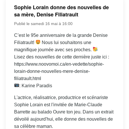
Sophie Lorain donne des nouvelles de
sa mère, Denise Filiatrault
Publié le samedi 16 mai à 16:00
C’est le 95e anniversaire de la grande Denise
Filiatrault!
Nous lui souhaitons une
magnifique journée avec ses proches.
Lisez des nouvelles de cette dernière juste ici :
https://www.noovomoi.ca/en-vedette/sophie-
lorain-donne-nouvelles-mere-denise-
filiatrault.html
: Karine Paradis
L'actrice, réalisatrice, productrice et scénariste
Sophie Lorain est l'invitée de Marie-Claude
Barrette au balado Ouvre ton jeu. Dans un extrait
dévoilé aujourd'hui, elle donne des nouvelles de
sa célèbre maman.