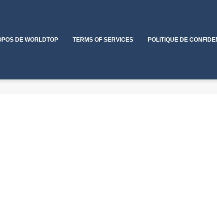
OPOS DE WORLDTOP
TERMS OF SERVICES
POLITIQUE DE CONFIDE