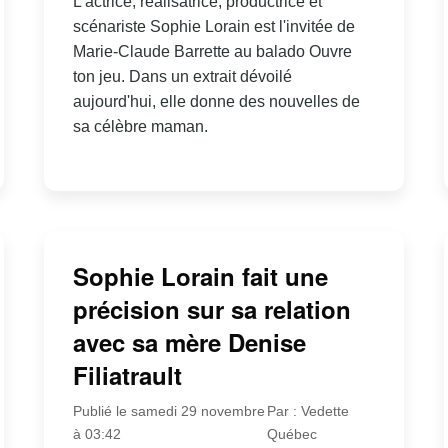
L'actrice, réalisatrice, productrice et
scénariste Sophie Lorain est l'invitée de
Marie-Claude Barrette au balado Ouvre
ton jeu. Dans un extrait dévoilé
aujourd'hui, elle donne des nouvelles de
sa célèbre maman.
Sophie Lorain fait une
précision sur sa relation
avec sa mère Denise
Filiatrault
Publié le samedi 29 novembre
Par : Vedette
à 03:42
Québec