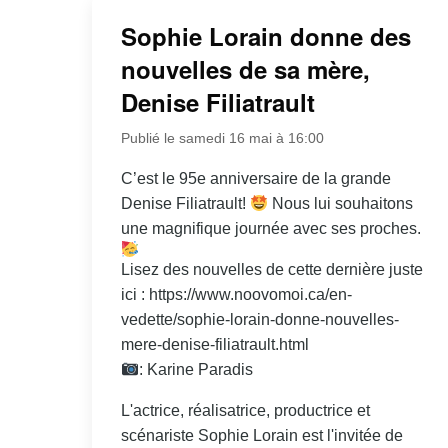
Sophie Lorain donne des
nouvelles de sa mère,
Denise Filiatrault
Publié le samedi 16 mai à 16:00
C’est le 95e anniversaire de la grande
Denise Filiatrault!
Nous lui souhaitons
une magnifique journée avec ses proches.
Lisez des nouvelles de cette dernière juste
ici : https://www.noovomoi.ca/en-
vedette/sophie-lorain-donne-nouvelles-
mere-denise-filiatrault.html
: Karine Paradis
L'actrice, réalisatrice, productrice et
scénariste Sophie Lorain est l'invitée de