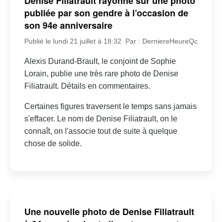
Denise Filiatrault rayonne sur une photo
publiée par son gendre à l’occasion de
son 94e anniversaire
Publié le lundi 21 juillet à 18:32
Par : DerniereHeureQc
Alexis Durand-Brault, le conjoint de Sophie
Lorain, publie une très rare photo de Denise
Filiatrault. Détails en commentaires.
Certaines figures traversent le temps sans jamais
s'effacer. Le nom de Denise Filiatrault, on le
connaît, on l'associe tout de suite à quelque
chose de solide.
Une nouvelle photo de Denise Filiatrault