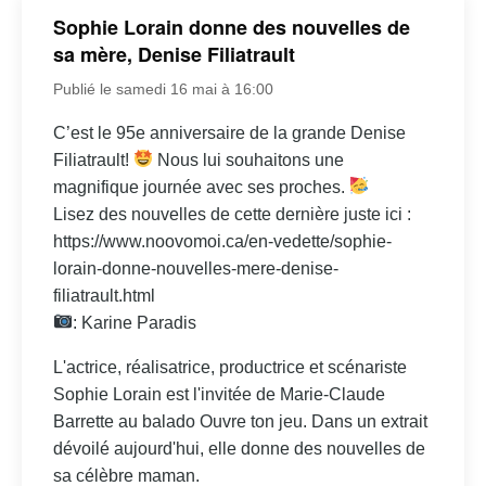
Sophie Lorain donne des nouvelles de
sa mère, Denise Filiatrault
Publié le samedi 16 mai à 16:00
C’est le 95e anniversaire de la grande Denise
Filiatrault!
Nous lui souhaitons une
magnifique journée avec ses proches.
Lisez des nouvelles de cette dernière juste ici :
https://www.noovomoi.ca/en-vedette/sophie-
lorain-donne-nouvelles-mere-denise-
filiatrault.html
: Karine Paradis
L'actrice, réalisatrice, productrice et scénariste
Sophie Lorain est l'invitée de Marie-Claude
Barrette au balado Ouvre ton jeu. Dans un extrait
dévoilé aujourd'hui, elle donne des nouvelles de
sa célèbre maman.