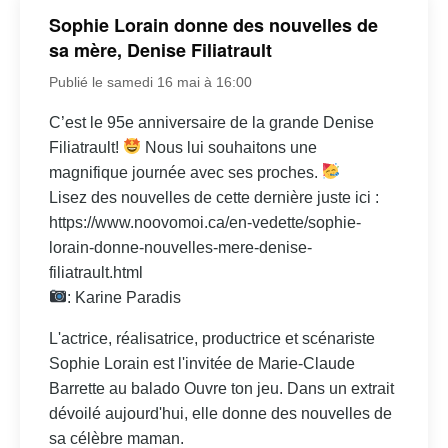
Sophie Lorain donne des nouvelles de
sa mère, Denise Filiatrault
Publié le samedi 16 mai à 16:00
C’est le 95e anniversaire de la grande Denise
Filiatrault!
Nous lui souhaitons une
magnifique journée avec ses proches.
Lisez des nouvelles de cette dernière juste ici :
https://www.noovomoi.ca/en-vedette/sophie-
lorain-donne-nouvelles-mere-denise-
filiatrault.html
: Karine Paradis
L'actrice, réalisatrice, productrice et scénariste
Sophie Lorain est l'invitée de Marie-Claude
Barrette au balado Ouvre ton jeu. Dans un extrait
dévoilé aujourd'hui, elle donne des nouvelles de
sa célèbre maman.