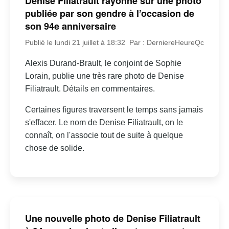
Denise Filiatrault rayonne sur une photo
publiée par son gendre à l’occasion de
son 94e anniversaire
Publié le lundi 21 juillet à 18:32
Par : DerniereHeureQc
Alexis Durand-Brault, le conjoint de Sophie
Lorain, publie une très rare photo de Denise
Filiatrault. Détails en commentaires.
Certaines figures traversent le temps sans jamais
s'effacer. Le nom de Denise Filiatrault, on le
connaît, on l'associe tout de suite à quelque
chose de solide.
Une nouvelle photo de Denise Filiatrault