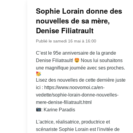
Sophie Lorain donne des
nouvelles de sa mère,
Denise Filiatrault
Publié le samedi 16 mai à 16:00
C’est le 95e anniversaire de la grande
Denise Filiatrault!
Nous lui souhaitons
une magnifique journée avec ses proches.
Lisez des nouvelles de cette dernière juste
ici : https://www.noovomoi.ca/en-
vedette/sophie-lorain-donne-nouvelles-
mere-denise-filiatrault.html
: Karine Paradis
L'actrice, réalisatrice, productrice et
scénariste Sophie Lorain est l'invitée de