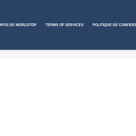
OPOS DE WORLDTOP
TERMS OF SERVICES
POLITIQUE DE CONFIDE