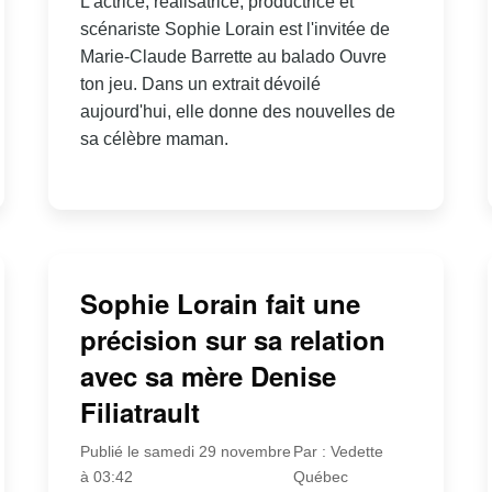
L'actrice, réalisatrice, productrice et
scénariste Sophie Lorain est l'invitée de
Marie-Claude Barrette au balado Ouvre
ton jeu. Dans un extrait dévoilé
aujourd'hui, elle donne des nouvelles de
sa célèbre maman.
Sophie Lorain fait une
précision sur sa relation
avec sa mère Denise
Filiatrault
Publié le samedi 29 novembre
Par : Vedette
à 03:42
Québec