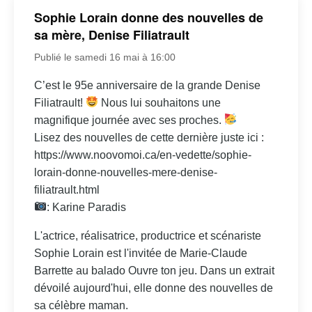
Sophie Lorain donne des nouvelles de
sa mère, Denise Filiatrault
Publié le samedi 16 mai à 16:00
C’est le 95e anniversaire de la grande Denise
Filiatrault!
Nous lui souhaitons une
magnifique journée avec ses proches.
Lisez des nouvelles de cette dernière juste ici :
https://www.noovomoi.ca/en-vedette/sophie-
lorain-donne-nouvelles-mere-denise-
filiatrault.html
: Karine Paradis
L'actrice, réalisatrice, productrice et scénariste
Sophie Lorain est l'invitée de Marie-Claude
Barrette au balado Ouvre ton jeu. Dans un extrait
dévoilé aujourd'hui, elle donne des nouvelles de
sa célèbre maman.