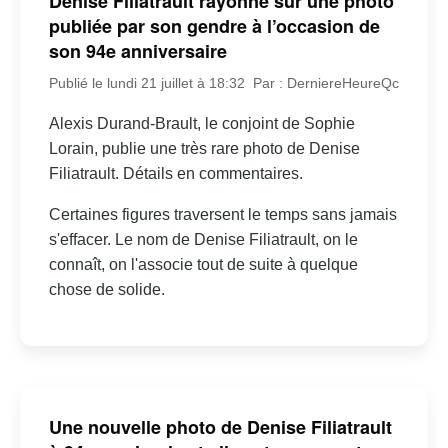
Denise Filiatrault rayonne sur une photo
publiée par son gendre à l’occasion de
son 94e anniversaire
Publié le lundi 21 juillet à 18:32
Par : DerniereHeureQc
Alexis Durand-Brault, le conjoint de Sophie
Lorain, publie une très rare photo de Denise
Filiatrault. Détails en commentaires.
Certaines figures traversent le temps sans jamais
s'effacer. Le nom de Denise Filiatrault, on le
connaît, on l'associe tout de suite à quelque
chose de solide.
Une nouvelle photo de Denise Filiatrault