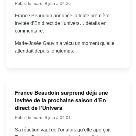
Publié le mardi 9 juin à 04:26
France Beaudoin annonce la toute première
invitée d’En direct de l’univers… détails en
commentaire.
Marie-Josée Gauvin a vécu un moment qu'elle
attendait depuis longtemps.
France Beaudoin surprend déjà une
invitée de la prochaine saison d’En
direct de l’Univers
Publié le mardi 9 juin à 04:01
Sa réaction vaut de l’or alors qu’elle aperçoit