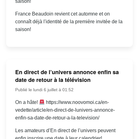
saison!
France Beaudoin revient cet automne et on
connaît déjà l'identité de la première invitée de la
saison!
En direct de l’univers annonce enfin sa
date de retour à la télévision
Publié le lundi 6 juillet à 01:52
On a hâte!
https://www.noovomoi.ca/en-
vedette/article/en-direct-de-lunivers-annonce-
enfin-sa-date-de-retour-a-la-television/
Les amateurs d’En direct de l’univers peuvent
enfin inscrire une date à leur calendrier!