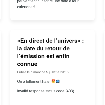
peuvent enfin inscrire une date à leur
calendrier!
«En direct de l’univers» :
la date du retour de
l’émission est enfin
connue
Publié le dimanche 5 juillet à 23:15
On a tellement hâte!
Invalid response status code (403)