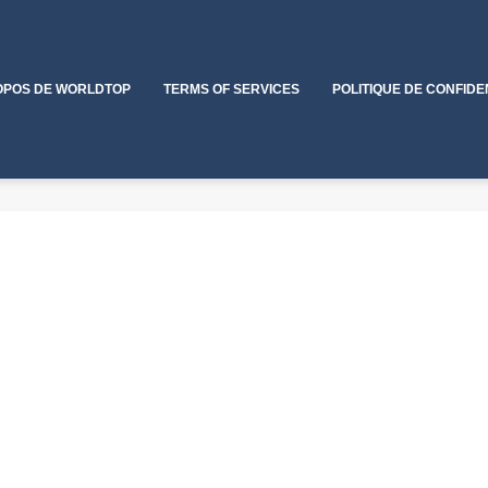
OPOS DE WORLDTOP
TERMS OF SERVICES
POLITIQUE DE CONFIDE