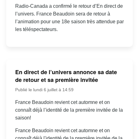
Radio-Canada a confirmé le retour d’En direct de
l’univers. France Beaudoin sera de retour à
l’animation pour une 18e saison très attendue par
les téléspectateurs.
En direct de l’univers annonce sa date
de retour et sa première invitée
Publié le lundi 6 juillet à 14:59
France Beaudoin revient cet automne et on
connaît déjà l’identité de la première invitée de la
saison!
France Beaudoin revient cet automne et on
connaît déjà l'identité de la première invitée de la