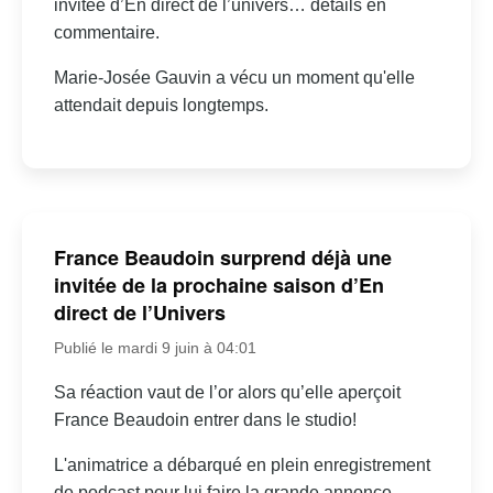
invitée d’En direct de l’univers… détails en
commentaire.
Marie-Josée Gauvin a vécu un moment qu'elle
attendait depuis longtemps.
France Beaudoin surprend déjà une
invitée de la prochaine saison d’En
direct de l’Univers
Publié le mardi 9 juin à 04:01
Sa réaction vaut de l’or alors qu’elle aperçoit
France Beaudoin entrer dans le studio!
L'animatrice a débarqué en plein enregistrement
de podcast pour lui faire la grande annonce.