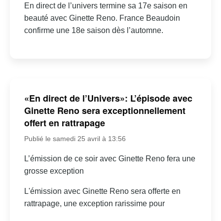
En direct de l’univers termine sa 17e saison en
beauté avec Ginette Reno. France Beaudoin
confirme une 18e saison dès l’automne.
«En direct de l’Univers»: L’épisode avec
Ginette Reno sera exceptionnellement
offert en rattrapage
Publié le samedi 25 avril à 13:56
L’émission de ce soir avec Ginette Reno fera une
grosse exception
L'émission avec Ginette Reno sera offerte en
rattrapage, une exception rarissime pour