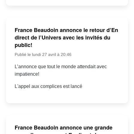
France Beaudoin annonce le retour d’En
direct de l’Univers avec les invités du
public!
Publié le lundi 27 avril à 20:46
L’annonce que tout le monde attendait avec
impatience!
L'appel aux complices est lancé
France Beaudoin annonce une grande