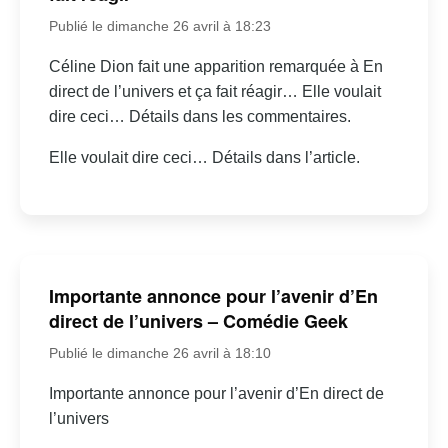
Publié le dimanche 26 avril à 18:23
Céline Dion fait une apparition remarquée à En
direct de l’univers et ça fait réagir… Elle voulait
dire ceci… Détails dans les commentaires.
Elle voulait dire ceci… Détails dans l’article.
Importante annonce pour l’avenir d’En
direct de l’univers – Comédie Geek
Publié le dimanche 26 avril à 18:10
Importante annonce pour l’avenir d’En direct de
l’univers