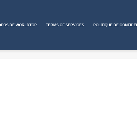
OPOS DE WORLDTOP
TERMS OF SERVICES
POLITIQUE DE CONFIDE