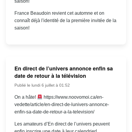
saison!
France Beaudoin revient cet automne et on
connaît déjà l'identité de la première invitée de la
saison!
En direct de l’univers annonce enfin sa
date de retour à la télévision
Publié le lundi 6 juillet à 01:52
On a hâte!
https://www.noovomoi.ca/en-
vedette/article/en-direct-de-lunivers-annonce-
enfin-sa-date-de-retour-a-la-television/
Les amateurs d’En direct de l’univers peuvent
enfin inscrire une date à leur calendrier!